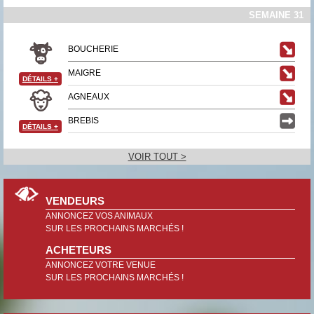
SEMAINE 31
BOUCHERIE
MAIGRE
DÉTAILS
+
AGNEAUX
BREBIS
DÉTAILS
+
VOIR TOUT >
VENDEURS
ANNONCEZ VOS ANIMAUX
SUR LES PROCHAINS MARCHÉS !
ACHETEURS
ANNONCEZ VOTRE VENUE
SUR LES PROCHAINS MARCHÉS !