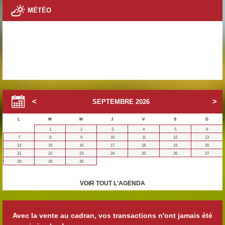
MÉTÉO
SEPTEMBRE
2026
L
M
M
J
V
S
D
1
2
3
4
5
6
7
8
9
10
11
12
13
14
15
16
17
18
19
20
21
22
23
24
25
26
27
28
29
30
VOIR TOUT L'AGENDA
Avec la vente au cadran, vos transactions n'ont jamais été